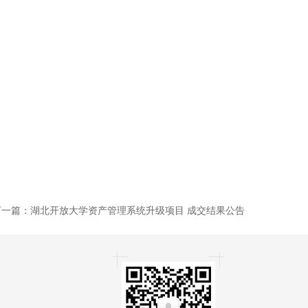
05、4806室
-87820788
下一篇：
湖北开放大学资产管理系统升级项目 成交结果公告