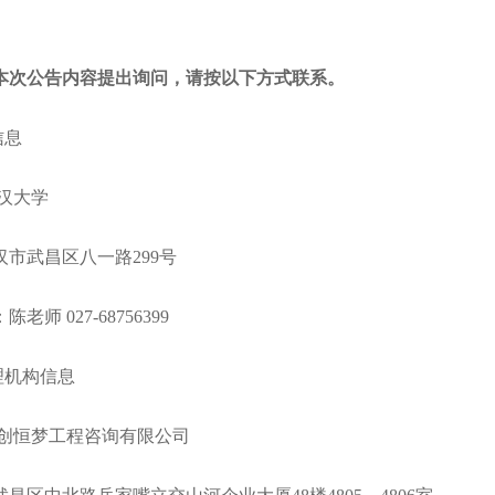
本次公告内容提出询问，请按以下方式联系。
信息
称：武汉大学
武汉市武昌区八一路299号
：陈老师 027-68756399
理机构信息
称：中创恒梦工程咨询有限公司