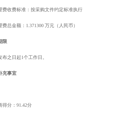
理费收费标准：按采购文件约定标准执行
费总金额：1.371300 万元（人民币）
期限
发布之日起1个工作日。
补充事宜
商得分：
91.42
分