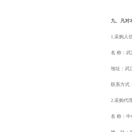
九、凡对
1.采购人
名 
地址：
联系方式
2.采购代
名 