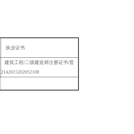
执业证书
建筑工程/二级建造师注册证书/晋
2142015202052108