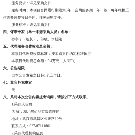
服务要求：详见采购文件
服务时间：
本项目合同履行期限为
3年，合同服务期一年一签，每年根据工
作需要续签项目合同。
详见采购文件。
服务标准：详见采购文件
四、评审专家（单一来源采购人员）名单：
孙宇宁（组长）、邵敏、李桂陵
五、代理服务收费标准及金额：
本项目代理费收费标准：按采购文件约定标准执行
本项目代理费总金额：
0.4万元（人民币）
六、公告期限
自本公告发布之日起
1个工作日。
七、其它补充事宜
无
八、凡对本次公告内容提出询问，请按以下方式联系。
1.采购人信息
名
称：湖北省药品监督管理局
地址：武汉市武昌区公正路
19号
联系方式：027-87111661
2.采购代理机构信息