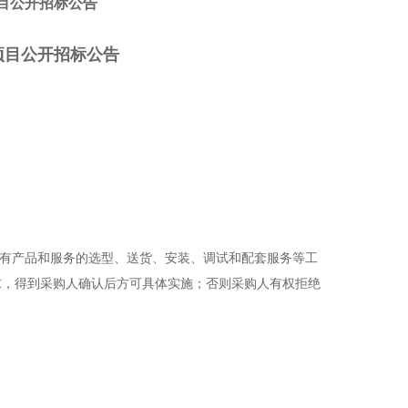
目公开招标公告
项目
公开招标公告
所有产品和服务的选型、送货、安装、调试和配套服务等工
求，得到采购人确认后方可具体实施；
否则
采购人有权拒绝