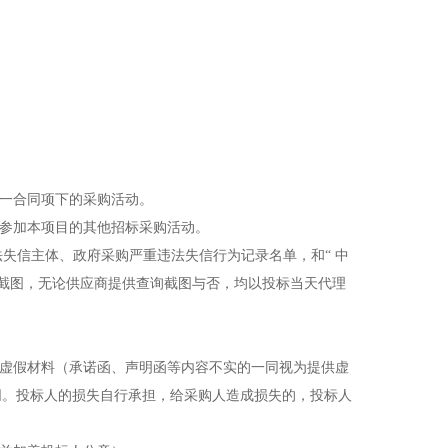
同一合同项下的采购活动。
再参加本项目的其他招标采购活动。
法失信主体、政府采购严重违法失信行为记录名单，和
“
中
截图，无论供应商提供查询截图与否，均以投标当天代理
虚假材料（承诺函、声明函等内容不实的一同视为提供虚
同。投标人的损失自行承担，给采购人造成损失的，投标人