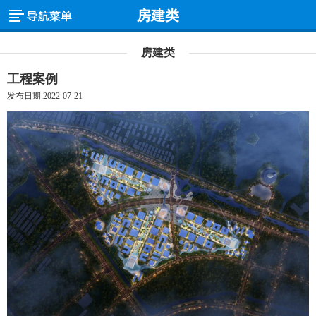
房建类
房建类
工程案例
发布日期:2022-07-21